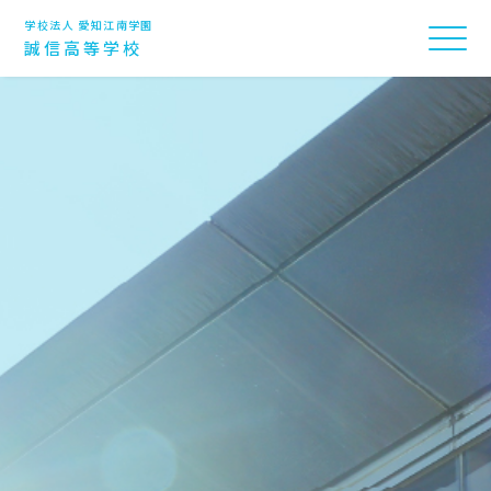
学校法人 愛知江南学園
誠信高等学校