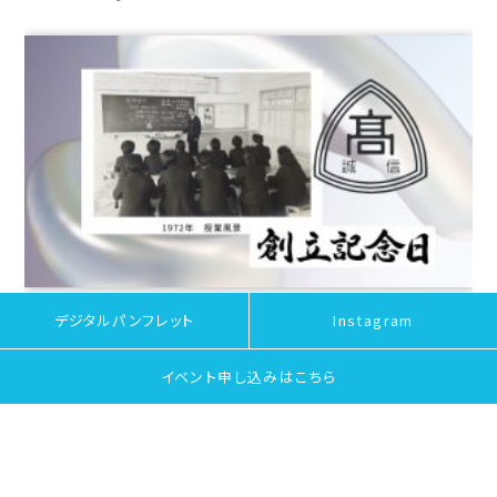
デジタルパンフレット
Instagram
誠信高校（前身校）の授業風景（約52年前）
イベント申し込みは
こちら