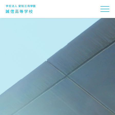
学校法人 愛知江南学園
誠信高等学校