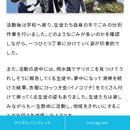
活動後は学校へ戻り、生徒たち自身の手でごみの分別
作業を行いました。どのようなごみが多いのかを確認
しながら、一つひとつ丁寧に分けていく姿が印象的で
した。
また、活動の途中には、用水路でザリガニを見つけてう
れしそうに報告してくる生徒や、夢中になって清掃を続
けた結果、衣服にひっつき虫（イノコヅチ）をたくさん付
けて戻ってくる生徒の姿もありました。生徒たちは楽し
みながらも一生懸命に活動し、地域をきれいにするこ
との大切さを体感したようです。
デジタルパンフレット
Instagram