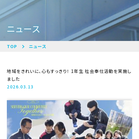
ニュース
TOP
ニュース
地域をきれいに、心もすっきり！ 1年生 社会奉仕活動を実施し
ました
2026.03.13