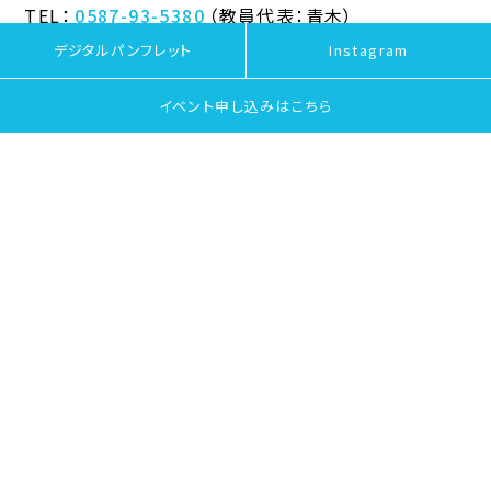
TEL：
0587-93-5380
（教員代表：青木）
デジタルパンフレット
Instagram
イベント申し込みは
こちら