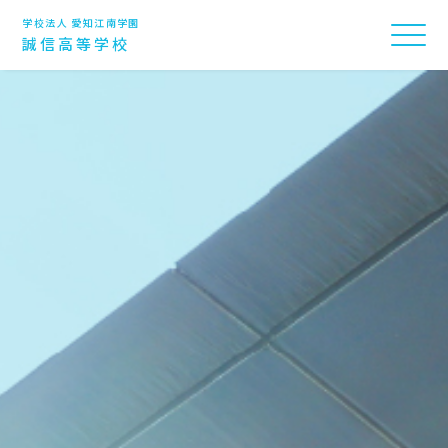
学校法人 愛知江南学園
誠信高等学校