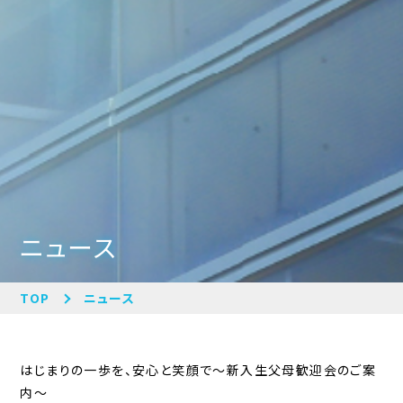
ニュース
TOP
ニュース
はじまりの一歩を、安心と笑顔で〜新入生父母歓迎会のご案
内〜