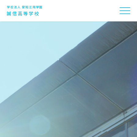
学校法人 愛知江南学園
誠信高等学校