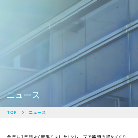
ニュース
TOP
ニュース
今年も1年間よく頑張りました！クレープで笑顔の締めくくり