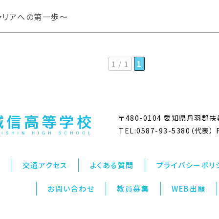
ャリアへの第一歩〜
1 / 1
1
〒480-0104 愛知県丹羽
TEL:0587-93-5380（代表） F
交通アクセス
よくある質問
プライバシーポリ
お問い合わせ
教員募集
WEB出願