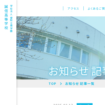
誠信高等学校
学校法人 愛知江南学園
アクセス
よくあるご
お知らせ 
TOP
お知らせ 記事一覧