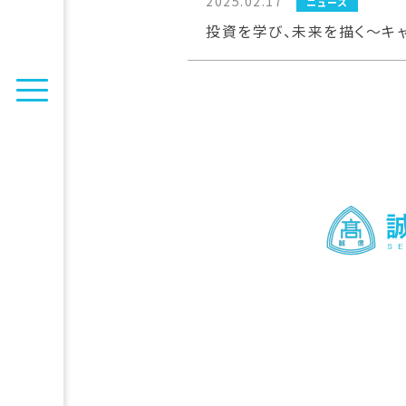
2025.02.17
ニュース
投資を学び、未来を描く〜キ