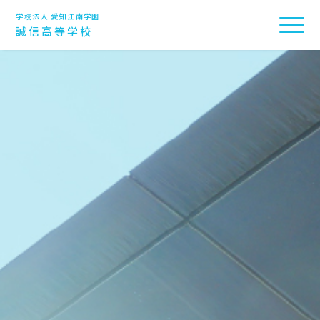
学校法人 愛知江南学園
誠信高等学校