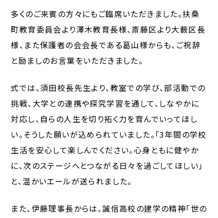
多くのご来賓の方々にもご臨席いただきました。扶桑
町教育委員会より澤木教育長様、斎藤区より大薮区長
様、また保護者の会会長である葛山様からも、ご祝辞
と励ましのお言葉をいただきました。
式では、須田校長先生より、教室での学び、部活動での
挑戦、大学との連携や探究学習を通して、しなやかに
対応し、自らの人生を切り拓く力を育んでいってほし
い。そうした願いが込められていました。「3年間の学校
生活を安心して楽しんでください。心身ともに健やか
に、次のステージへとつながる日々を過ごしてほしい」
と、温かいエールが送られました。
また、伊藤理事長からは、誠信高校の建学の精神「世の